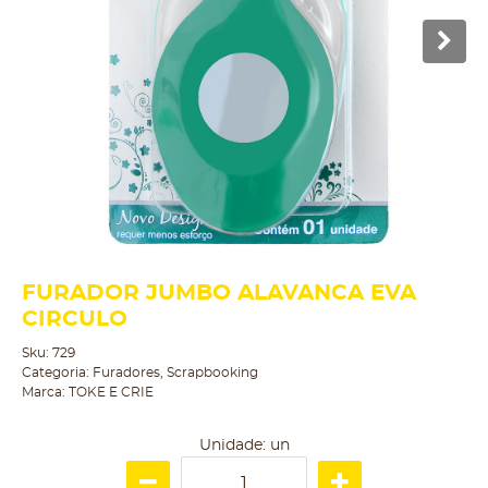
FURADOR JUMBO ALAVANCA EVA
CIRCULO
Sku:
729
Categoria:
Furadores
,
Scrapbooking
Marca:
TOKE E CRIE
Unidade: un