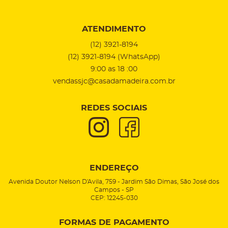
ATENDIMENTO
(12)
3921-8194
(12)
3921-8194
(WhatsApp)
9:00 as 18 :00
vendassjc@casadamadeira.com.br
REDES SOCIAIS
ENDEREÇO
Avenida Doutor Nelson D'Avila, 759
-
Jardim São Dimas, São José dos
Campos
-
SP
CEP: 12245-030
FORMAS DE PAGAMENTO