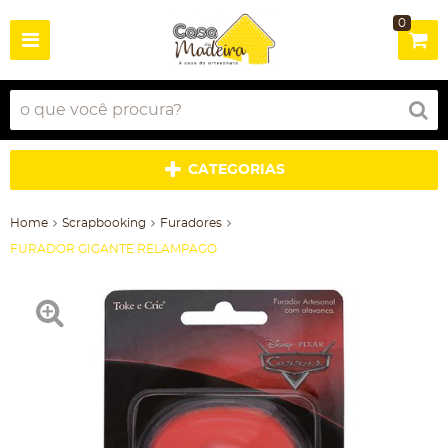
0
CATEGORIAS
Home
Scrapbooking
Furadores
FURADOR GIGANTE RELAMPAGO