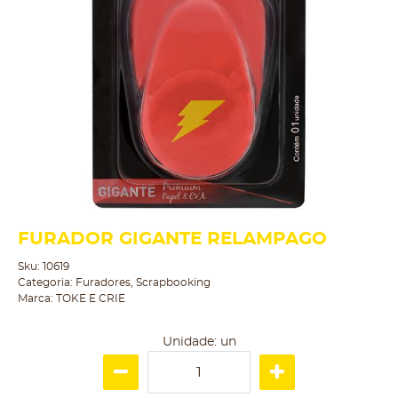
FURADOR GIGANTE RELAMPAGO
Sku:
10619
Categoria:
Furadores
,
Scrapbooking
Marca:
TOKE E CRIE
Unidade: un