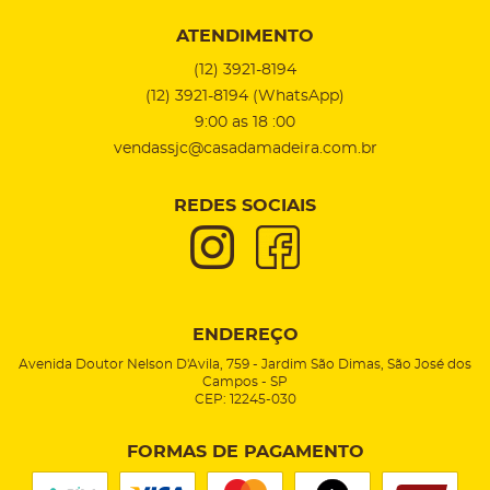
ATENDIMENTO
(12)
3921-8194
(12)
3921-8194
(WhatsApp)
9:00 as 18 :00
vendassjc@casadamadeira.com.br
REDES SOCIAIS
ENDEREÇO
Avenida Doutor Nelson D'Avila, 759
-
Jardim São Dimas, São José dos
Campos
-
SP
CEP: 12245-030
FORMAS DE PAGAMENTO