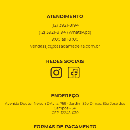
ATENDIMENTO
(12)
3921-8194
(12)
3921-8194
(WhatsApp)
9:00 as 18 :00
vendassjc@casadamadeira.com.br
REDES SOCIAIS
ENDEREÇO
Avenida Doutor Nelson D'Avila, 759
-
Jardim São Dimas, São José dos
Campos
-
SP
CEP: 12245-030
FORMAS DE PAGAMENTO