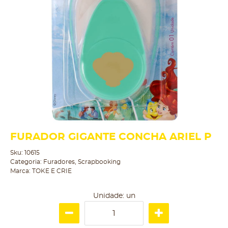
FURADOR GIGANTE CONCHA ARIEL P
Sku:
10615
Categoria:
Furadores
,
Scrapbooking
Marca:
TOKE E CRIE
Unidade: un