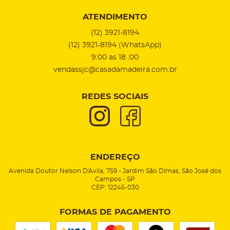
ATENDIMENTO
(12)
3921-8194
(12)
3921-8194
(WhatsApp)
9:00 as 18 :00
vendassjc@casadamadeira.com.br
REDES SOCIAIS
ENDEREÇO
Avenida Doutor Nelson D'Avila, 759
-
Jardim São Dimas, São José dos
Campos
-
SP
CEP: 12245-030
FORMAS DE PAGAMENTO