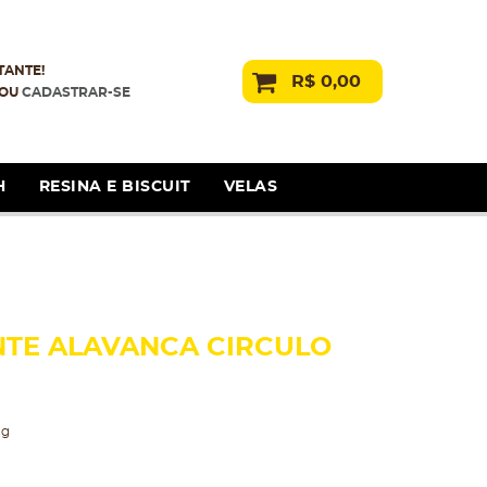
TANTE!
R$ 0,00
OU
CADASTRAR-SE
H
RESINA E BISCUIT
VELAS
TE ALAVANCA CIRCULO
ng