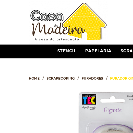
STENCIL
PAPELARIA
SCR
HOME
SCRAPBOOKING
FURADORES
FURADOR GI