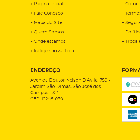
Página Inicial
Como 
Fale Conosco
Termo
Mapa do Site
Segur
Quem Somos
Políti
Onde estamos
Troca 
Indique nossa Loja
ENDEREÇO
FORMA
Avenida Doutor Nelson D'Avila, 759
-
Jardim São Dimas, São José dos
Campos
-
SP
CEP: 12245-030