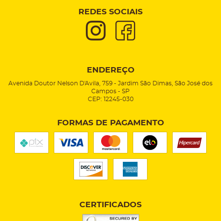
REDES SOCIAIS
ENDEREÇO
Avenida Doutor Nelson D'Avila, 759
-
Jardim São Dimas, São José dos
Campos
-
SP
CEP: 12245-030
FORMAS DE PAGAMENTO
CERTIFICADOS