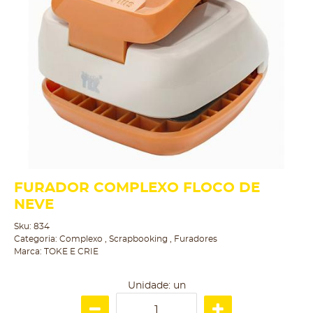
FURADOR COMPLEXO FLOCO DE
NEVE
Sku:
834
Categoria:
Complexo
,
Scrapbooking
,
Furadores
Marca:
TOKE E CRIE
Unidade: un