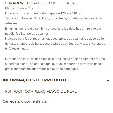
FURADOR COMPLEXO FLOCO DE NEVE
Marca : Toke e Crie
Furador exclusivo para
cortar papel de 120 até 210 g .
Técnicas utilizadas: Scrapbook, Scrapfesta, Scradecor, Decoração e
Artesanato.
Em um único furo ele combina o recorte e faz detalhes em relevo em
papéis, facilitando os trabalhos.
Indicado para fazer recortes vazados em seus trabalhos de decoração
de festas, toppers de bolo, decoração de cartões, convites, envelopes e
enfeites em geral.
Furador Artesanal de uso simples e fácil, basta apoiar o furador em uma
superfície plana , colocar o papel que vai ser cortado dentro da base e
pressionar com as duas mãos a alavanca para baixo.
INFORMAÇÕES DO PRODUTO
FURADOR COMPLEXO FLOCO DE NEVE
Carregando comentários ...