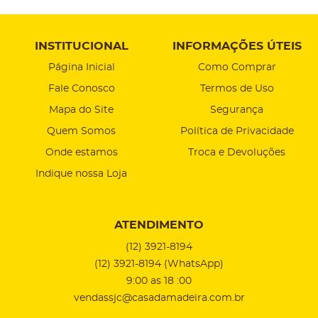
INSTITUCIONAL
INFORMAÇÕES ÚTEIS
Página Inicial
Como Comprar
Fale Conosco
Termos de Uso
Mapa do Site
Segurança
Quem Somos
Política de Privacidade
Onde estamos
Troca e Devoluções
Indique nossa Loja
ATENDIMENTO
(12)
3921-8194
(12)
3921-8194
(WhatsApp)
9:00 as 18 :00
vendassjc@casadamadeira.com.br