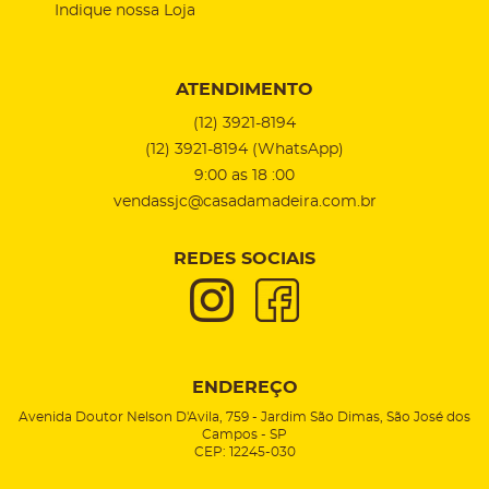
Indique nossa Loja
ATENDIMENTO
(12)
3921-8194
(12)
3921-8194
(WhatsApp)
9:00 as 18 :00
vendassjc@casadamadeira.com.br
REDES SOCIAIS
ENDEREÇO
Avenida Doutor Nelson D'Avila, 759
-
Jardim São Dimas, São José dos
Campos
-
SP
CEP: 12245-030