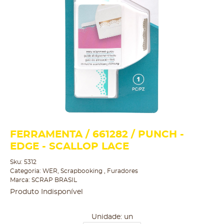
FERRAMENTA / 661282 / PUNCH -
EDGE - SCALLOP LACE
Sku:
5312
Categoria:
WER
,
Scrapbooking
,
Furadores
Marca:
SCRAP BRASIL
Produto Indisponível
Unidade: un