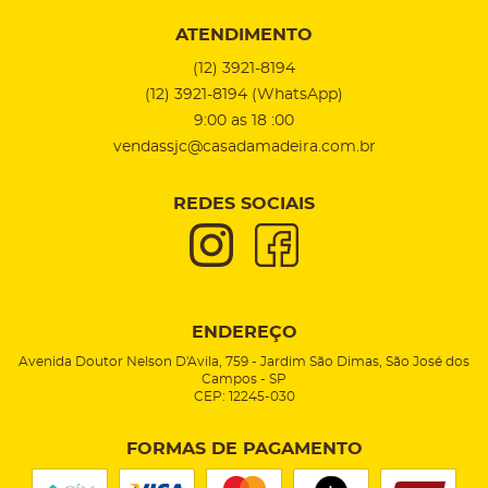
ATENDIMENTO
(12)
3921-8194
(12)
3921-8194
(WhatsApp)
9:00 as 18 :00
vendassjc@casadamadeira.com.br
REDES SOCIAIS
ENDEREÇO
Avenida Doutor Nelson D'Avila, 759
-
Jardim São Dimas, São José dos
Campos
-
SP
CEP: 12245-030
FORMAS DE PAGAMENTO