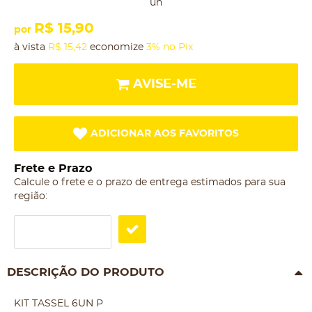
un
R$ 15,90
por
à vista
R$ 15,42
economize
3%
no Pix
AVISE-ME
ADICIONAR AOS FAVORITOS
Frete e Prazo
Calcule o frete e o prazo de entrega estimados para sua
região:
DESCRIÇÃO DO PRODUTO
KIT TASSEL 6UN P