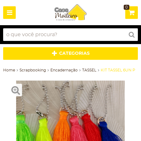
0
CATEGORIAS
Home
Scrapbooking
Encadernação
TASSEL
KIT TASSEL 6UN P