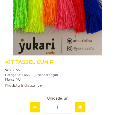
KIT TASSEL 6UN P
Sku:
16155
Categoria:
TASSEL
,
Encadernação
Marca:
YU
Produto Indisponível
Unidade: un