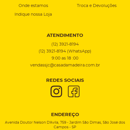
Onde estamos
Troca e Devoluções
Indique nossa Loja
ATENDIMENTO
(12)
3921-8194
(12)
3921-8194
(WhatsApp)
9:00 as 18 :00
vendassjc@casadamadeira.com.br
REDES SOCIAIS
ENDEREÇO
Avenida Doutor Nelson D'Avila, 759
-
Jardim São Dimas, São José dos
Campos
-
SP