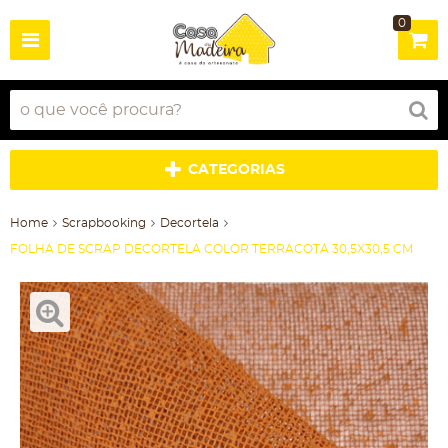
0
CATEGORIAS
Home
Scrapbooking
Decortela
FOLHA DE SCRAP DECORTELA COLOR TERRACOTA 30,5X30,5 CM