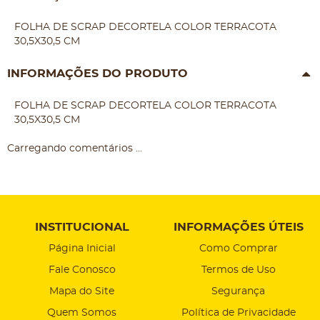
FOLHA DE SCRAP DECORTELA COLOR TERRACOTA
30,5X30,5 CM
INFORMAÇÕES DO PRODUTO
FOLHA DE SCRAP DECORTELA COLOR TERRACOTA
30,5X30,5 CM
Carregando comentários ...
INSTITUCIONAL
INFORMAÇÕES ÚTEIS
Página Inicial
Como Comprar
Fale Conosco
Termos de Uso
Mapa do Site
Segurança
Quem Somos
Política de Privacidade