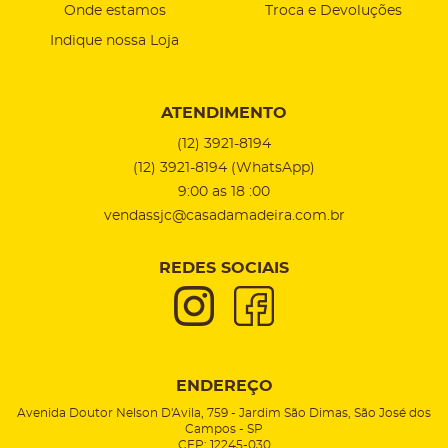
Onde estamos
Troca e Devoluções
Indique nossa Loja
ATENDIMENTO
(12)
3921-8194
(12)
3921-8194
(WhatsApp)
9:00 as 18 :00
vendassjc@casadamadeira.com.br
REDES SOCIAIS
ENDEREÇO
Avenida Doutor Nelson D'Avila, 759
-
Jardim São Dimas, São José dos
Campos
-
SP
CEP: 12245-030