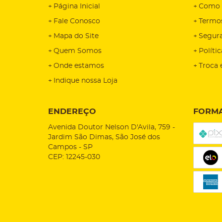
Página Inicial
Como 
Fale Conosco
Termo
Mapa do Site
Segur
Quem Somos
Políti
Onde estamos
Troca 
Indique nossa Loja
ENDEREÇO
FORMA
Avenida Doutor Nelson D'Avila, 759
-
Jardim São Dimas, São José dos
Campos
-
SP
CEP: 12245-030