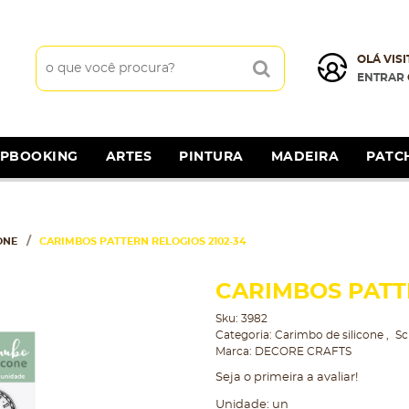
OLÁ VISI
ENTRAR
APBOOKING
ARTES
PINTURA
MADEIRA
PATC
ONE
CARIMBOS PATTERN RELOGIOS 2102-34
CARIMBOS PATTE
Sku:
3982
Categoria:
Carimbo de silicone
Sc
Marca:
DECORE CRAFTS
Seja o primeira a avaliar!
Unidade: un