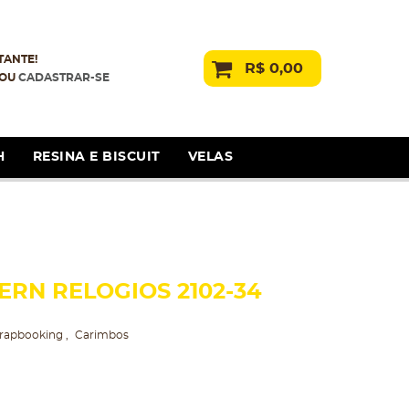
TANTE!
R$ 0,00
OU
CADASTRAR-SE
H
RESINA E BISCUIT
VELAS
RN RELOGIOS 2102-34
rapbooking
Carimbos