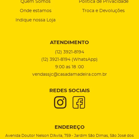
Quem Somos
Política de Privacidade
Onde estamos
Troca e Devoluções
Indique nossa Loja
ATENDIMENTO
(12)
3921-8194
(12)
3921-8194
(WhatsApp)
9:00 as 18 :00
vendassjc@casadamadeira.com.br
REDES SOCIAIS
ENDEREÇO
Avenida Doutor Nelson D'Avila, 759
-
Jardim São Dimas, São José dos