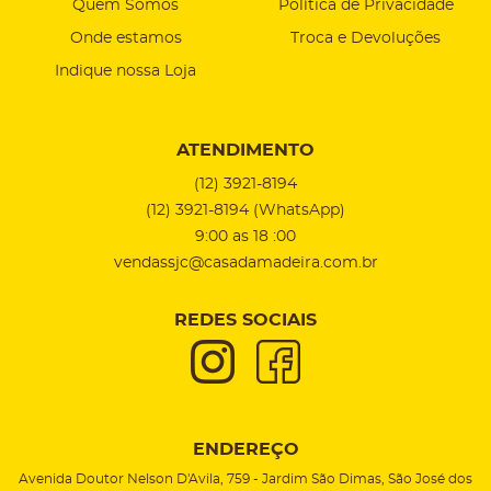
Quem Somos
Política de Privacidade
Onde estamos
Troca e Devoluções
Indique nossa Loja
ATENDIMENTO
(12)
3921-8194
(12)
3921-8194
(WhatsApp)
9:00 as 18 :00
vendassjc@casadamadeira.com.br
REDES SOCIAIS
ENDEREÇO
Avenida Doutor Nelson D'Avila, 759
-
Jardim São Dimas, São José dos