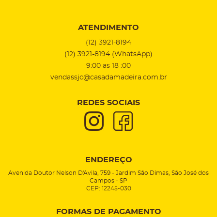
ATENDIMENTO
(12)
3921-8194
(12)
3921-8194
(WhatsApp)
9:00 as 18 :00
vendassjc@casadamadeira.com.br
REDES SOCIAIS
ENDEREÇO
Avenida Doutor Nelson D'Avila, 759
-
Jardim São Dimas, São José dos
Campos
-
SP
CEP: 12245-030
FORMAS DE PAGAMENTO