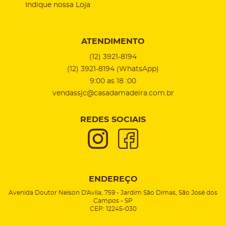
Indique nossa Loja
ATENDIMENTO
(12)
3921-8194
(12)
3921-8194
(WhatsApp)
9:00 as 18 :00
vendassjc@casadamadeira.com.br
REDES SOCIAIS
ENDEREÇO
Avenida Doutor Nelson D'Avila, 759
-
Jardim São Dimas, São José dos
Campos
-
SP
CEP: 12245-030