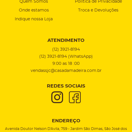
Quem Somos
Política de Privacidade
Onde estamos
Troca e Devoluções
Indique nossa Loja
ATENDIMENTO
(12)
3921-8194
(12)
3921-8194
(WhatsApp)
9:00 as 18 :00
vendassjc@casadamadeira.com.br
REDES SOCIAIS
ENDEREÇO
Avenida Doutor Nelson D'Avila, 759
-
Jardim São Dimas, São José dos