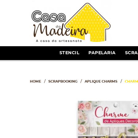
STENCIL
PAPELARIA
SCR
HOME
SCRAPBOOKING
APLIQUE CHARMS
CHARM