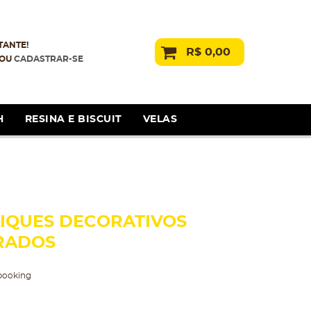
TANTE!
R$ 0,00
OU
CADASTRAR-SE
H
RESINA E BISCUIT
VELAS
IQUES DECORATIVOS
RADOS
booking