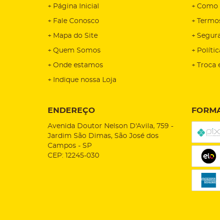
Página Inicial
Como 
Fale Conosco
Termo
Mapa do Site
Segur
Quem Somos
Políti
Onde estamos
Troca 
Indique nossa Loja
ENDEREÇO
FORMA
Avenida Doutor Nelson D'Avila, 759
-
Jardim São Dimas, São José dos
Campos
-
SP
CEP: 12245-030