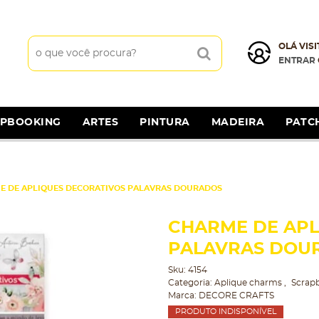
OLÁ VISI
ENTRAR
APBOOKING
ARTES
PINTURA
MADEIRA
PATC
E DE APLIQUES DECORATIVOS PALAVRAS DOURADOS
CHARME DE APL
PALAVRAS DOU
Sku:
4154
Categoria:
Aplique charms
Scrap
Marca:
DECORE CRAFTS
PRODUTO INDISPONÍVEL