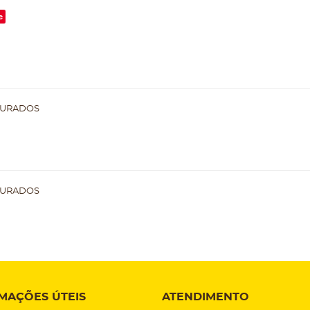
e
OURADOS
OURADOS
MAÇÕES ÚTEIS
ATENDIMENTO