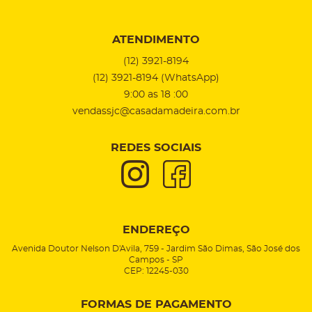
ATENDIMENTO
(12)
3921-8194
(12)
3921-8194
(WhatsApp)
9:00 as 18 :00
vendassjc@casadamadeira.com.br
REDES SOCIAIS
ENDEREÇO
Avenida Doutor Nelson D'Avila, 759
-
Jardim São Dimas, São José dos
Campos
-
SP
CEP: 12245-030
FORMAS DE PAGAMENTO