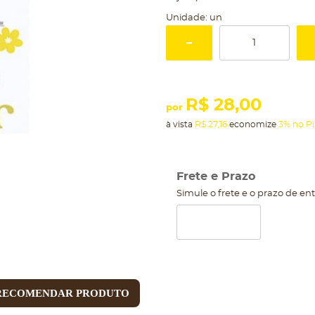
Unidade: un
R$ 28,00
por
à vista
R$ 27,16
economize
3%
no Pi
Frete e Prazo
Simule o frete e o prazo de en
RECOMENDAR PRODUTO