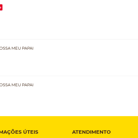
e
OSSA MEU PAPAI
OSSA MEU PAPAI
MAÇÕES ÚTEIS
ATENDIMENTO