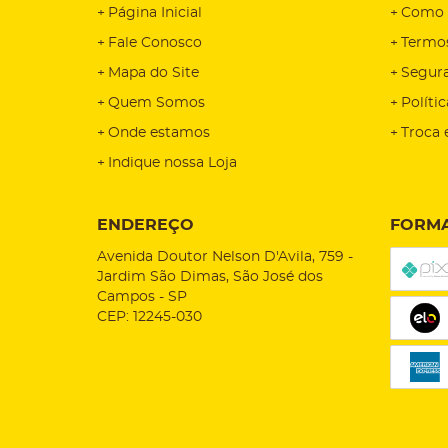
Página Inicial
Como 
Fale Conosco
Termo
Mapa do Site
Segur
Quem Somos
Políti
Onde estamos
Troca 
Indique nossa Loja
ENDEREÇO
FORMA
Avenida Doutor Nelson D'Avila, 759
-
Jardim São Dimas, São José dos
Campos
-
SP
CEP: 12245-030