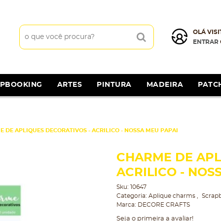
OLÁ VISI
ENTRAR
APBOOKING
ARTES
PINTURA
MADEIRA
PATC
 DE APLIQUES DECORATIVOS - ACRILICO - NOSSA MEU PAPAI
CHARME DE APL
ACRILICO - NOS
Sku:
10647
Categoria:
Aplique charms
Scrap
Marca:
DECORE CRAFTS
Seja o primeira a avaliar!