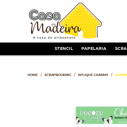
STENCIL
PAPELARIA
SCR
HOME
SCRAPBOOKING
APLIQUE CHARMS
CHARME