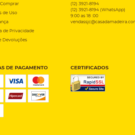
Comprar
(12)
3921-8194
(12)
3921-8194
(WhatsApp)
s de Uso
9:00 as 18 :00
ança
vendassjc@casadamadeira.co
ca de Privacidade
e Devoluções
S DE PAGAMENTO
CERTIFICADOS