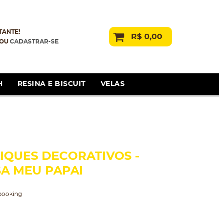
TANTE!
R$ 0,00
OU
CADASTRAR-SE
H
RESINA E BISCUIT
VELAS
IQUES DECORATIVOS -
SA MEU PAPAI
booking