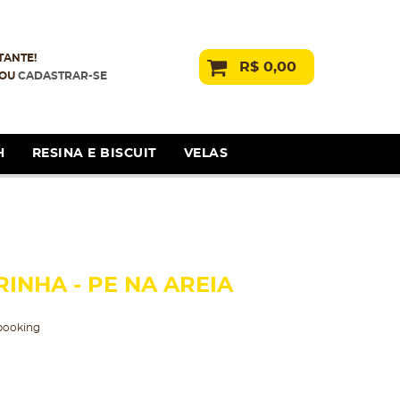
TANTE!
R$ 0,00
OU
CADASTRAR-SE
H
RESINA E BISCUIT
VELAS
INHA - PE NA AREIA
booking