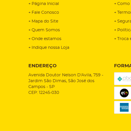
Página Inicial
Como 
Fale Conosco
Termo
Mapa do Site
Segur
Quem Somos
Políti
Onde estamos
Troca 
Indique nossa Loja
ENDEREÇO
FORMA
Avenida Doutor Nelson D'Avila, 759
-
Jardim São Dimas, São José dos
Campos
-
SP
CEP: 12245-030