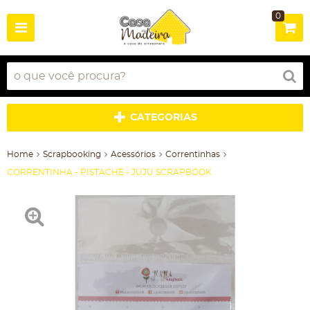
0
CATEGORIAS
Home
Scrapbooking
Acessórios
Correntinhas
CORRENTINHA - PISTACHE - JUJU SCRAPBOOK