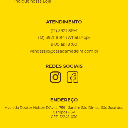
Indique nossa Loja
ATENDIMENTO
(12)
3921-8194
(12)
3921-8194
(WhatsApp)
9:00 as 18 :00
vendassjc@casadamadeira.com.br
REDES SOCIAIS
ENDEREÇO
Avenida Doutor Nelson D'Avila, 759
-
Jardim São Dimas, São José dos
Campos
-
SP
CEP: 12245-030