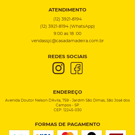
ATENDIMENTO
(12)
3921-8194
(12)
3921-8194
(WhatsApp)
9:00 as 18 :00
vendassjc@casadamadeira.com.br
REDES SOCIAIS
ENDEREÇO
Avenida Doutor Nelson D'Avila, 759
-
Jardim São Dimas, São José dos
Campos
-
SP
CEP: 12245-030
FORMAS DE PAGAMENTO