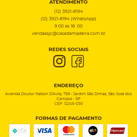
ATENDIMENTO
(12)
3921-8194
(12)
3921-8194
(WhatsApp)
9:00 as 18 :00
vendassjc@casadamadeira.com.br
REDES SOCIAIS
ENDEREÇO
Avenida Doutor Nelson D'Avila, 759
-
Jardim São Dimas, São José dos
Campos
-
SP
CEP: 12245-030
FORMAS DE PAGAMENTO