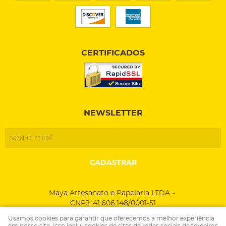
CERTIFICADOS
NEWSLETTER
CADASTRAR
Maya Artesanato e Papelaria LTDA
CNPJ: 41.606.148/0001-51
Usamos cookies para garantir que oferecemos a melhor experiência