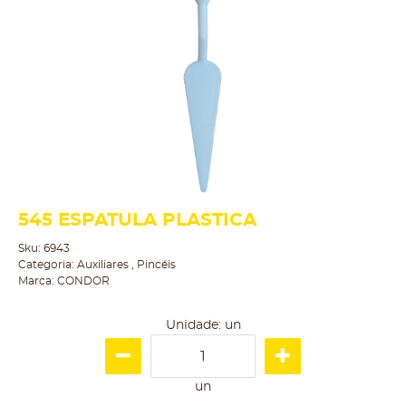
545 ESPATULA PLASTICA
Sku:
6943
Categoria:
Auxiliares
,
Pincéis
Marca:
CONDOR
Unidade: un
un