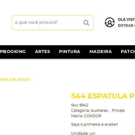
OLÁ VISI
ENTRAR
APBOOKING
ARTES
PINTURA
MADEIRA
PATC
ATULA PLASTICA
544 ESPATULA P
Sku:
6942
Categoria:
Auxiliares
Pincéis
Marca:
CONDOR
Seja o primeira a avaliar!
Unidade: un