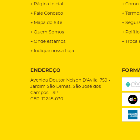
Página Inicial
Como 
Fale Conosco
Termo
Mapa do Site
Segur
Quem Somos
Políti
Onde estamos
Troca 
Indique nossa Loja
ENDEREÇO
FORMA
Avenida Doutor Nelson D'Avila, 759
-
Jardim São Dimas, São José dos
Campos
-
SP
CEP: 12245-030