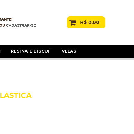
TANTE!
R$ 0,00
OU
CADASTRAR-SE
H
RESINA E BISCUIT
VELAS
LASTICA