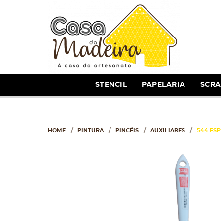
STENCIL
PAPELARIA
SCR
HOME
PINTURA
PINCÉIS
AUXILIARES
544 ESP