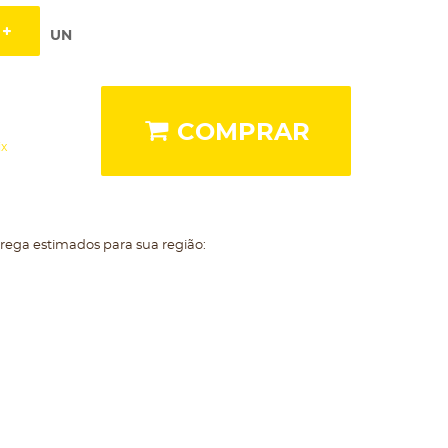
UN
COMPRAR
ix
trega estimados para sua região: