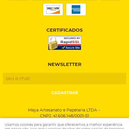
CERTIFICADOS
NEWSLETTER
CADASTRAR
Maya Artesanato e Papelaria LTDA
CNPJ: 41.606.148/0001-51
Usamos cookies para garantir que oferecemos a melhor experiência