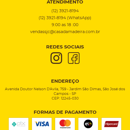
ATENDIMENTO
(12)
3921-8194
(12)
3921-8194
(WhatsApp)
9:00 as 18 :00
vendassjc@casadamadeira.com.br
REDES SOCIAIS
ENDEREÇO
Avenida Doutor Nelson D'Avila, 759
-
Jardim São Dimas, São José dos
Campos
-
SP
CEP: 12245-030
FORMAS DE PAGAMENTO