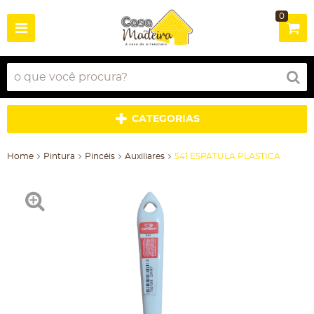
0
CATEGORIAS
Home
Pintura
Pincéis
Auxiliares
541 ESPATULA PLASTICA