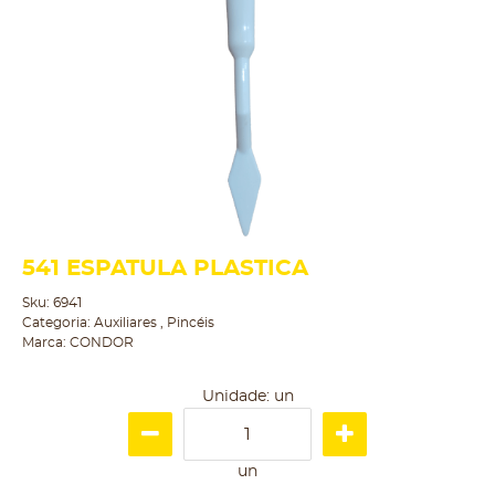
541 ESPATULA PLASTICA
Sku:
6941
Categoria:
Auxiliares
,
Pincéis
Marca:
CONDOR
Unidade: un
un