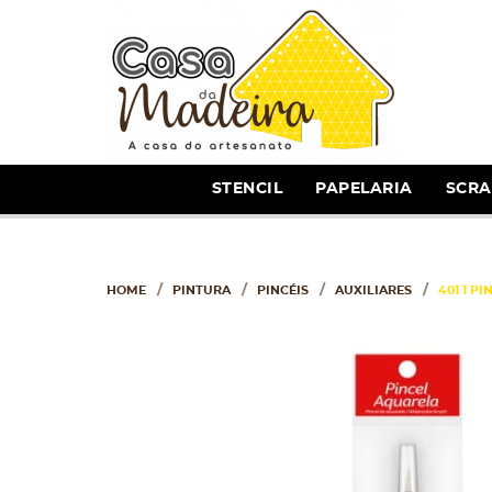
STENCIL
PAPELARIA
SCR
HOME
PINTURA
PINCÉIS
AUXILIARES
401 1 P