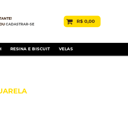
TANTE!
R$ 0,00
OU
CADASTRAR-SE
H
RESINA E BISCUIT
VELAS
QUARELA