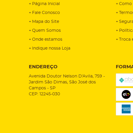
Página Inicial
Como 
Fale Conosco
Termo
Mapa do Site
Segur
Quem Somos
Políti
Onde estamos
Troca 
Indique nossa Loja
ENDEREÇO
FORMA
Avenida Doutor Nelson D'Avila, 759
-
Jardim São Dimas, São José dos
Campos
-
SP
CEP: 12245-030