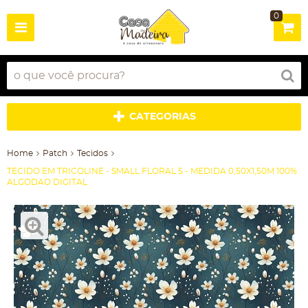
0
CATEGORIAS
Home
Patch
Tecidos
TECIDO EM TRICOLINE - SMALL FLORAL 5 - MEDIDA 0,50X1,50M 100%
ALGODAO DIGITAL