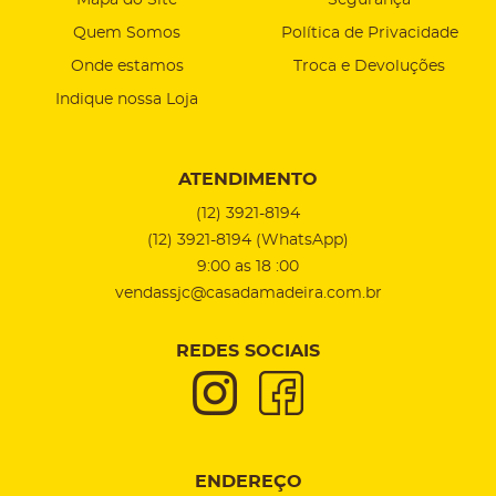
Mapa do Site
Segurança
Quem Somos
Política de Privacidade
Onde estamos
Troca e Devoluções
Indique nossa Loja
ATENDIMENTO
(12)
3921-8194
(12)
3921-8194
(WhatsApp)
9:00 as 18 :00
vendassjc@casadamadeira.com.br
REDES SOCIAIS
ENDEREÇO