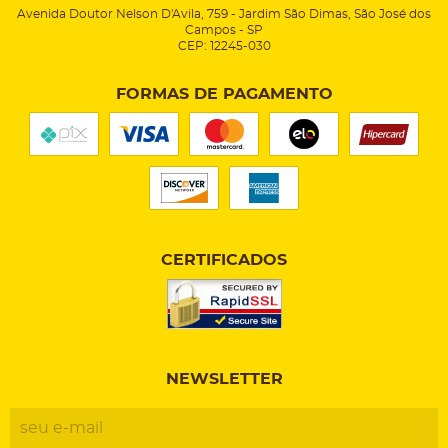
Avenida Doutor Nelson D'Avila, 759
-
Jardim São Dimas, São José dos
Campos
-
SP
CEP: 12245-030
FORMAS DE PAGAMENTO
CERTIFICADOS
NEWSLETTER