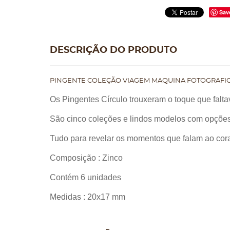
Sav
DESCRIÇÃO DO PRODUTO
PINGENTE COLEÇÃO VIAGEM MAQUINA FOTOGRAFI
Os Pingentes Círculo trouxeram o toque que falt
São cinco coleções e lindos modelos com opções e
Tudo para revelar os momentos que falam ao cor
Composição : Zinco
Contém 6 unidades
Medidas : 20x17 mm