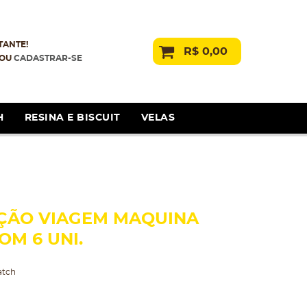
TANTE!
R$ 0,00
OU
CADASTRAR-SE
H
RESINA E BISCUIT
VELAS
ÇÃO VIAGEM MAQUINA
M 6 UNI.
atch