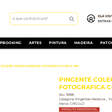
OLÁ VISI
ENTRAR
APBOOKING
ARTES
PINTURA
MADEIRA
PATC
COLEÇÃO VIAGEM MAQUINA FOTOGRAFICA COM 6 UNI.
PINGENTE COLE
FOTOGRAFICA CO
Sku:
16996
Categoria:
Pingentes Metálicos
P
Marca:
CIRCULO
PRODUTO INDISPONÍVEL