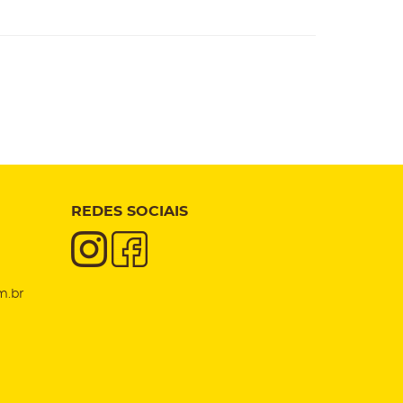
REDES SOCIAIS
m.br