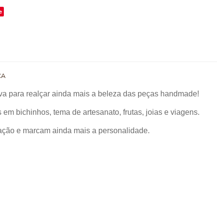
e
CA
ava para realçar ainda mais a beleza das peças handmade!
m bichinhos, tema de artesanato, frutas, joias e viagens.
ação e marcam ainda mais a personalidade.