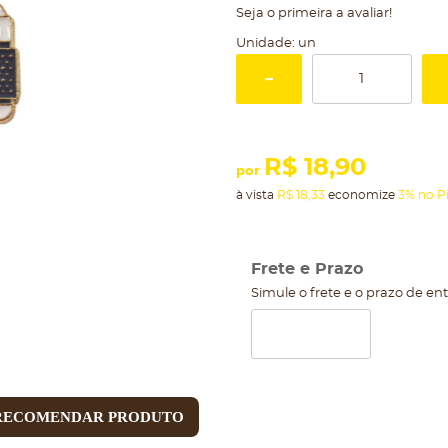
Seja o primeira a avaliar!
Unidade: un
R$ 18,90
por
à vista
R$ 18,33
economize
3%
no P
Frete e Prazo
Simule o frete e o prazo de en
RECOMENDAR PRODUTO