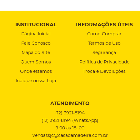
INSTITUCIONAL
INFORMAÇÕES ÚTEIS
Página Inicial
Como Comprar
Fale Conosco
Termos de Uso
Mapa do Site
Segurança
Quem Somos
Política de Privacidade
Onde estamos
Troca e Devoluções
Indique nossa Loja
ATENDIMENTO
(12)
3921-8194
(12)
3921-8194
(WhatsApp)
9:00 as 18 :00
vendassjc@casadamadeira.com.br