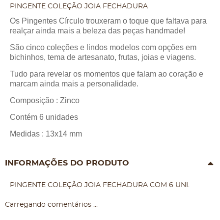
PINGENTE COLEÇÃO JOIA FECHADURA
Os Pingentes Círculo trouxeram o toque que faltava para
realçar ainda mais a beleza das peças handmade!
São cinco coleções e lindos modelos com opções em
bichinhos, tema de artesanato, frutas, joias e viagens.
Tudo para revelar os momentos que falam ao coração e
marcam ainda mais a personalidade.
Composição : Zinco
Contém 6 unidades
Medidas : 13x14 mm
INFORMAÇÕES DO PRODUTO
PINGENTE COLEÇÃO JOIA FECHADURA COM 6 UNI.
Carregando comentários ...