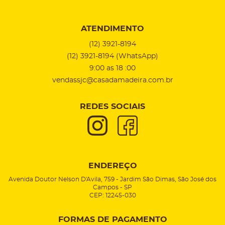
ATENDIMENTO
(12)
3921-8194
(12)
3921-8194
(WhatsApp)
9:00 as 18 :00
vendassjc@casadamadeira.com.br
REDES SOCIAIS
ENDEREÇO
Avenida Doutor Nelson D'Avila, 759
-
Jardim São Dimas, São José dos
Campos
-
SP
CEP: 12245-030
FORMAS DE PAGAMENTO