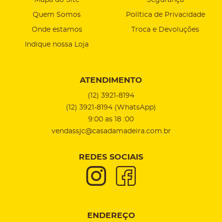
Mapa do Site
Segurança
Quem Somos
Política de Privacidade
Onde estamos
Troca e Devoluções
Indique nossa Loja
ATENDIMENTO
(12)
3921-8194
(12)
3921-8194
(WhatsApp)
9:00 as 18 :00
vendassjc@casadamadeira.com.br
REDES SOCIAIS
ENDEREÇO