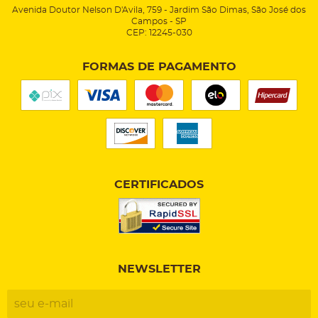
Avenida Doutor Nelson D'Avila, 759
-
Jardim São Dimas, São José dos
Campos
-
SP
CEP: 12245-030
FORMAS DE PAGAMENTO
CERTIFICADOS
NEWSLETTER