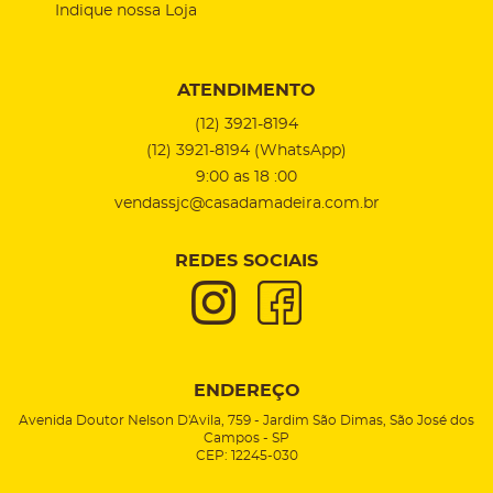
Indique nossa Loja
ATENDIMENTO
(12)
3921-8194
(12)
3921-8194
(WhatsApp)
9:00 as 18 :00
vendassjc@casadamadeira.com.br
REDES SOCIAIS
ENDEREÇO
Avenida Doutor Nelson D'Avila, 759
-
Jardim São Dimas, São José dos
Campos
-
SP
CEP: 12245-030