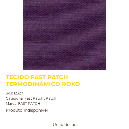
TECIDO FAST PATCH
TERMODINÂMICO ROXO
Sku:
12327
Categoria:
Fast Patch
,
Patch
Marca:
FAST PATCH
Produto Indisponível
Unidade: un