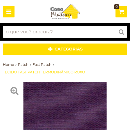
0
CATEGORIAS
Home
Patch
Fast Patch
TECIDO FAST PATCH TERMODINÂMICO ROXO