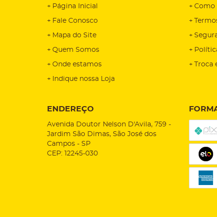
Página Inicial
Como 
Fale Conosco
Termo
Mapa do Site
Segur
Quem Somos
Políti
Onde estamos
Troca 
Indique nossa Loja
ENDEREÇO
FORMA
Avenida Doutor Nelson D'Avila, 759
-
Jardim São Dimas, São José dos
Campos
-
SP
CEP: 12245-030