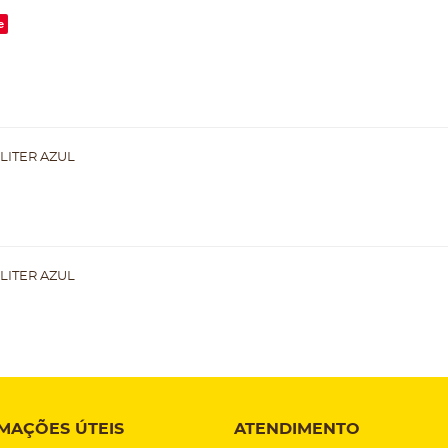
e
LITER AZUL
LITER AZUL
MAÇÕES ÚTEIS
ATENDIMENTO