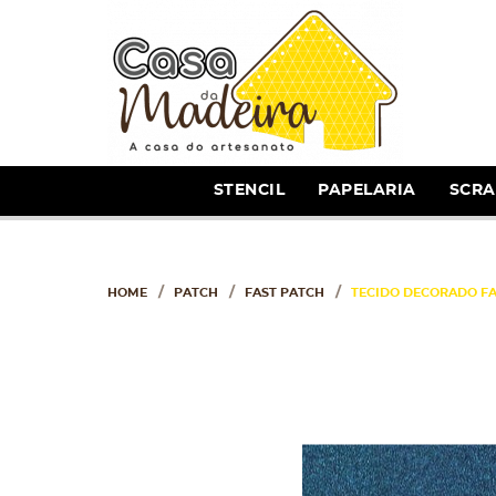
STENCIL
PAPELARIA
SCR
HOME
PATCH
FAST PATCH
TECIDO DECORADO FA