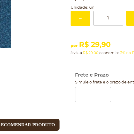
Unidade: un
R$ 29,90
por
à vista
R$ 29,00
economize
3%
no P
Frete e Prazo
Simule o frete e o prazo de en
RECOMENDAR PRODUTO