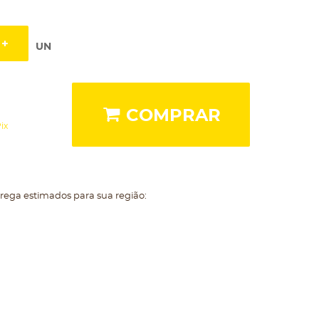
UN
COMPRAR
ix
trega estimados para sua região: