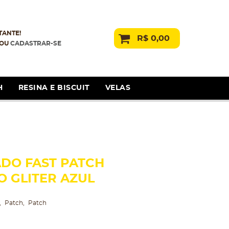
TANTE!
R$ 0,00
OU
CADASTRAR-SE
H
RESINA E BISCUIT
VELAS
DO FAST PATCH
 GLITER AZUL
Patch
Patch