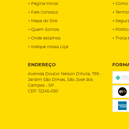
Página Inicial
Como 
Fale Conosco
Termo
Mapa do Site
Segur
Quem Somos
Políti
Onde estamos
Troca 
Indique nossa Loja
ENDEREÇO
FORMA
Avenida Doutor Nelson D'Avila, 759
-
Jardim São Dimas, São José dos
Campos
-
SP
CEP: 12245-030