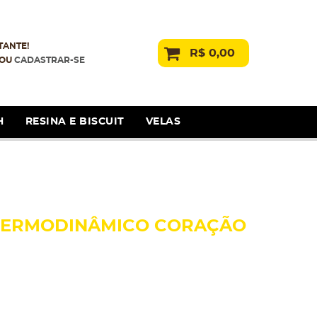
TANTE!
R$ 0,00
OU
CADASTRAR-SE
H
RESINA E BISCUIT
VELAS
 TERMODINÂMICO CORAÇÃO