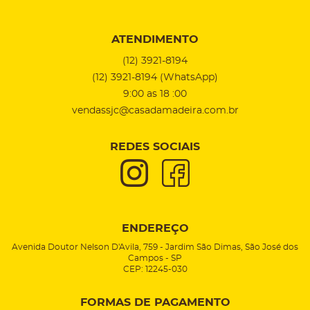
ATENDIMENTO
(12)
3921-8194
(12)
3921-8194
(WhatsApp)
9:00 as 18 :00
vendassjc@casadamadeira.com.br
REDES SOCIAIS
ENDEREÇO
Avenida Doutor Nelson D'Avila, 759
-
Jardim São Dimas, São José dos
Campos
-
SP
CEP: 12245-030
FORMAS DE PAGAMENTO