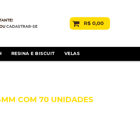
TANTE!
R$ 0,00
OU
CADASTRAR-SE
H
RESINA E BISCUIT
VELAS
14MM COM 70 UNIDADES