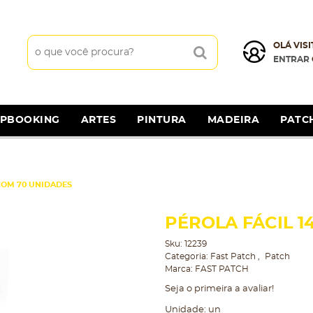
OLÁ VISI
ENTRAR
APBOOKING
ARTES
PINTURA
MADEIRA
PATC
COM 70 UNIDADES
PÉROLA FÁCIL 
Sku:
12239
Categoria:
Fast Patch
Patch
Marca:
FAST PATCH
Seja o primeira a avaliar!
Unidade: un