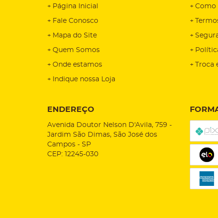
Página Inicial
Como 
Fale Conosco
Termo
Mapa do Site
Segur
Quem Somos
Políti
Onde estamos
Troca 
Indique nossa Loja
ENDEREÇO
FORMA
Avenida Doutor Nelson D'Avila, 759
-
Jardim São Dimas, São José dos
Campos
-
SP
CEP: 12245-030