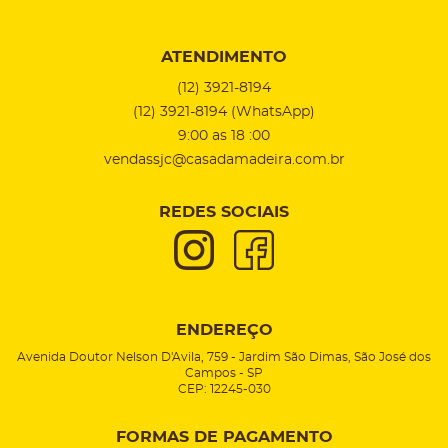
ATENDIMENTO
(12)
3921-8194
(12)
3921-8194
(WhatsApp)
9:00 as 18 :00
vendassjc@casadamadeira.com.br
REDES SOCIAIS
ENDEREÇO
Avenida Doutor Nelson D'Avila, 759
-
Jardim São Dimas, São José dos
Campos
-
SP
CEP: 12245-030
FORMAS DE PAGAMENTO