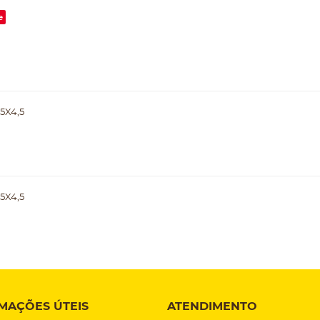
e
5X4,5
5X4,5
MAÇÕES ÚTEIS
ATENDIMENTO