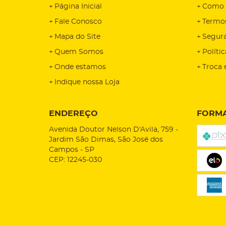
Página Inicial
Como 
Fale Conosco
Termo
Mapa do Site
Segur
Quem Somos
Políti
Onde estamos
Troca 
Indique nossa Loja
ENDEREÇO
FORMA
Avenida Doutor Nelson D'Avila, 759
-
Jardim São Dimas, São José dos
Campos
-
SP
CEP: 12245-030