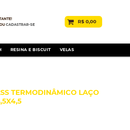
TANTE!
R$ 0,00
OU
CADASTRAR-SE
H
RESINA E BISCUIT
VELAS
SS TERMODINÂMICO LAÇO
,5X4,5