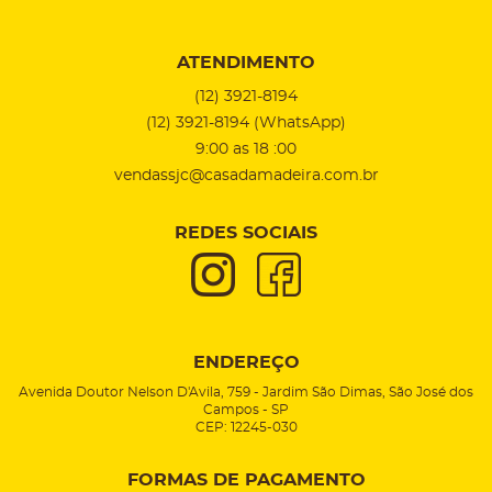
ATENDIMENTO
(12)
3921-8194
(12)
3921-8194
(WhatsApp)
9:00 as 18 :00
vendassjc@casadamadeira.com.br
REDES SOCIAIS
ENDEREÇO
Avenida Doutor Nelson D'Avila, 759
-
Jardim São Dimas, São José dos
Campos
-
SP
CEP: 12245-030
FORMAS DE PAGAMENTO