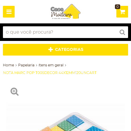
0
CATEGORIAS
Home
Papelaria
ítens em geral
NOTA MARC POP T005DECOR 44X12MM120UNCART