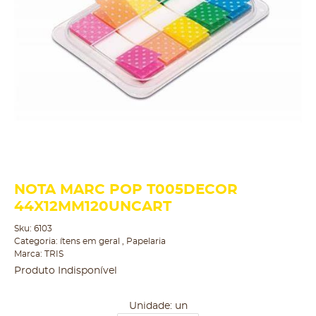
NOTA MARC POP T005DECOR
44X12MM120UNCART
Sku:
6103
Categoria:
ítens em geral
,
Papelaria
Marca:
TRIS
Produto Indisponível
Unidade: un