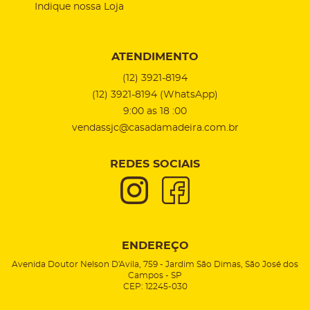
Indique nossa Loja
ATENDIMENTO
(12)
3921-8194
(12)
3921-8194
(WhatsApp)
9:00 as 18 :00
vendassjc@casadamadeira.com.br
REDES SOCIAIS
ENDEREÇO
Avenida Doutor Nelson D'Avila, 759
-
Jardim São Dimas, São José dos
Campos
-
SP
CEP: 12245-030