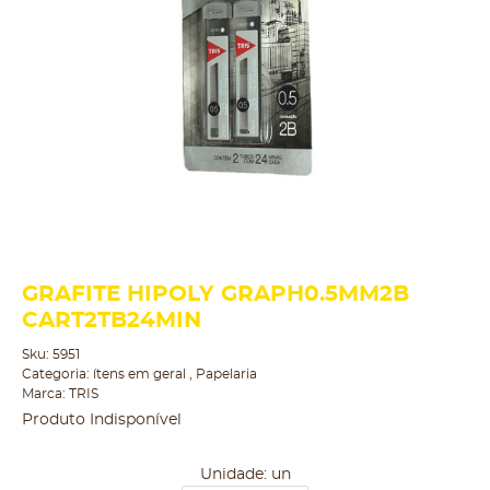
GRAFITE HIPOLY GRAPH0.5MM2B
CART2TB24MIN
Sku:
5951
Categoria:
ítens em geral
,
Papelaria
Marca:
TRIS
Produto Indisponível
Unidade: un