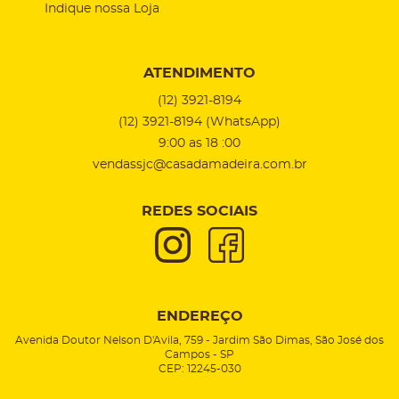
Indique nossa Loja
ATENDIMENTO
(12)
3921-8194
(12)
3921-8194
(WhatsApp)
9:00 as 18 :00
vendassjc@casadamadeira.com.br
REDES SOCIAIS
ENDEREÇO
Avenida Doutor Nelson D'Avila, 759
-
Jardim São Dimas, São José dos
Campos
-
SP
CEP: 12245-030