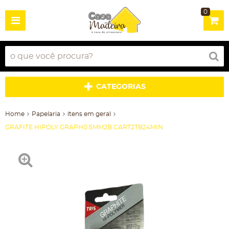
0
CATEGORIAS
Home
Papelaria
ítens em geral
GRAFITE HIPOLY GRAPH0.5MM2B CART2TB24MIN