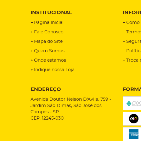
INSTITUCIONAL
INFOR
Página Inicial
Como 
Fale Conosco
Termo
Mapa do Site
Segur
Quem Somos
Políti
Onde estamos
Troca 
Indique nossa Loja
ENDEREÇO
FORMA
Avenida Doutor Nelson D'Avila, 759
-
Jardim São Dimas, São José dos
Campos
-
SP
CEP: 12245-030