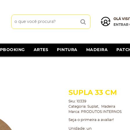
OLÁ VISI
ENTRAR
APBOOKING
ARTES
PINTURA
MADEIRA
PATC
SUPLA 33 CM
Sku:
10339
Categoria:
Suplat
Madeira
Marca:
PRODUTOS INTERNOS
Seja o primeira a avaliar!
Unidade: un