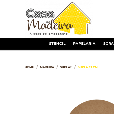
STENCIL
PAPELARIA
SCR
HOME
MADEIRA
SUPLAT
SUPLA 33 CM