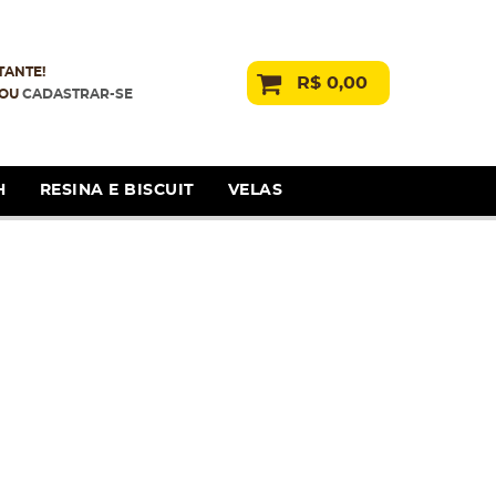
TANTE!
R$ 0,00
OU
CADASTRAR-SE
H
RESINA E BISCUIT
VELAS