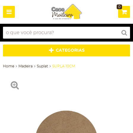
0
CATEGORIAS
Home
Madeira
Suplat
SUPLA 10CM