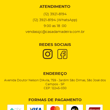
ATENDIMENTO
(12)
3921-8194
(12)
3921-8194
(WhatsApp)
9:00 as 18 :00
vendassjc@casadamadeira.com.br
REDES SOCIAIS
ENDEREÇO
Avenida Doutor Nelson D'Avila, 759
-
Jardim São Dimas, São José dos
Campos
-
SP
CEP: 12245-030
FORMAS DE PAGAMENTO