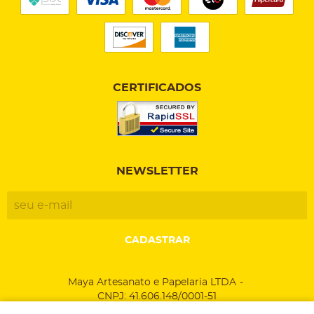
CERTIFICADOS
NEWSLETTER
CADASTRAR
Maya Artesanato e Papelaria LTDA
CNPJ: 41.606.148/0001-51