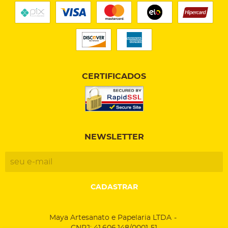
CERTIFICADOS
NEWSLETTER
CADASTRAR
Maya Artesanato e Papelaria LTDA
CNPJ: 41.606.148/0001-51