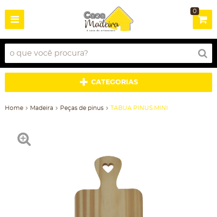
0
CATEGORIAS
Home
Madeira
Peças de pinus
TABUA PINUS MINI