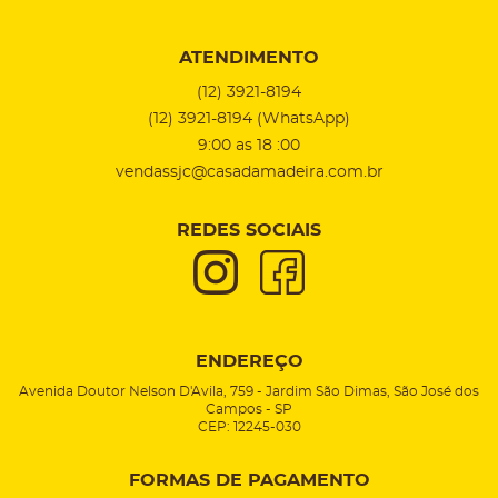
ATENDIMENTO
(12)
3921-8194
(12)
3921-8194
(WhatsApp)
9:00 as 18 :00
vendassjc@casadamadeira.com.br
REDES SOCIAIS
ENDEREÇO
Avenida Doutor Nelson D'Avila, 759
-
Jardim São Dimas, São José dos
Campos
-
SP
CEP: 12245-030
FORMAS DE PAGAMENTO