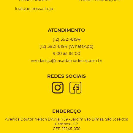
Onde estamos
Troca e Devoluções
Indique nossa Loja
ATENDIMENTO
(12)
3921-8194
(12)
3921-8194
(WhatsApp)
9:00 as 18 :00
vendassjc@casadamadeira.com.br
REDES SOCIAIS
ENDEREÇO
Avenida Doutor Nelson D'Avila, 759
-
Jardim São Dimas, São José dos
Campos
-
SP
CEP: 12245-030