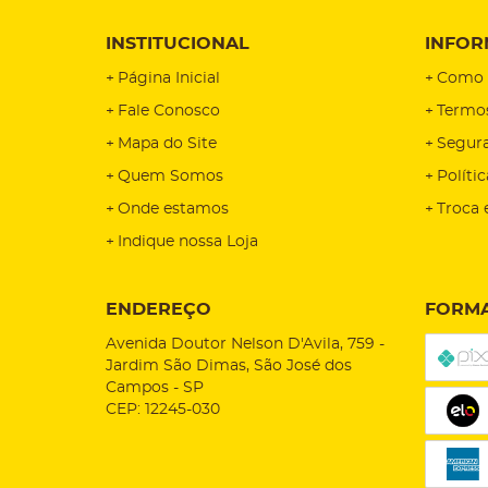
INSTITUCIONAL
INFOR
Página Inicial
Como 
Fale Conosco
Termo
Mapa do Site
Segur
Quem Somos
Políti
Onde estamos
Troca 
Indique nossa Loja
ENDEREÇO
FORMA
Avenida Doutor Nelson D'Avila, 759
-
Jardim São Dimas, São José dos
Campos
-
SP
CEP: 12245-030