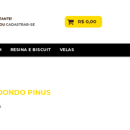
TANTE!
R$ 0,00
OU
CADASTRAR-SE
H
RESINA E BISCUIT
VELAS
DONDO PINUS
a