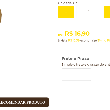
Unidade: un
R$ 16,90
por
à vista
R$ 16,39
economize
3%
no Pi
Frete e Prazo
Simule o frete e o prazo de en
RECOMENDAR PRODUTO