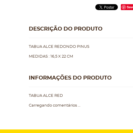
Sav
DESCRIÇÃO DO PRODUTO
TABUA ALCE REDONDO PINUS
MEDIDAS : 16,5 X 22 CM
INFORMAÇÕES DO PRODUTO
TABUA ALCE RED
Carregando comentários ...