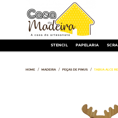
STENCIL
PAPELARIA
SCR
HOME
MADEIRA
PEÇAS DE PINUS
TABUA ALCE R