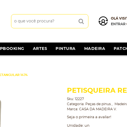
OLÁ VISI
ENTRAR
APBOOKING
ARTES
PINTURA
MADEIRA
PATC
ETANGULAR 1474
PETISQUEIRA R
Sku:
12227
Categoria:
Peças de pinus
Madeir
Marca:
CASA DA MADEIRA V.
Seja o primeira a avaliar!
Unidade: un