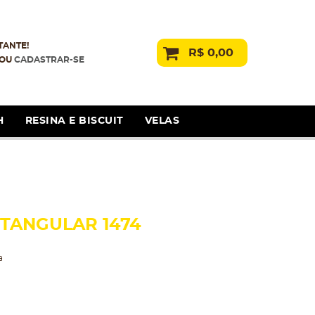
TANTE!
R$ 0,00
OU
CADASTRAR-SE
H
RESINA E BISCUIT
VELAS
ETANGULAR 1474
a