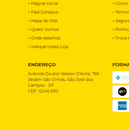
Página Inicial
Como 
Fale Conosco
Termo
Mapa do Site
Segur
Quem Somos
Políti
Onde estamos
Troca 
Indique nossa Loja
ENDEREÇO
FORMA
Avenida Doutor Nelson D'Avila, 759
-
Jardim São Dimas, São José dos
Campos
-
SP
CEP: 12245-030