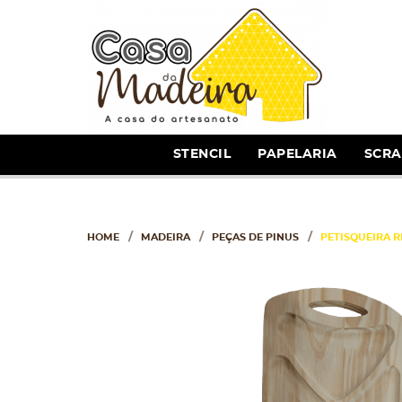
STENCIL
PAPELARIA
SCR
HOME
MADEIRA
PEÇAS DE PINUS
PETISQUEIRA R