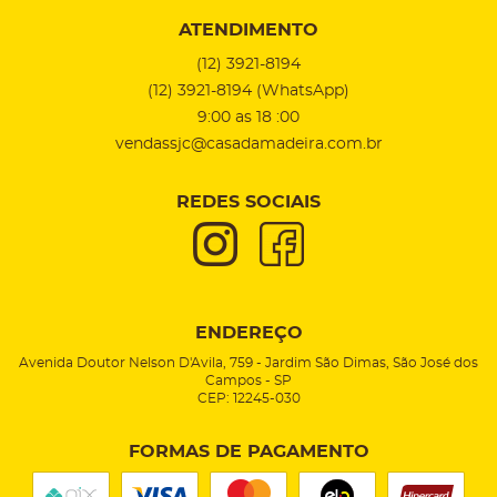
ATENDIMENTO
(12)
3921-8194
(12)
3921-8194
(WhatsApp)
9:00 as 18 :00
vendassjc@casadamadeira.com.br
REDES SOCIAIS
ENDEREÇO
Avenida Doutor Nelson D'Avila, 759
-
Jardim São Dimas, São José dos
Campos
-
SP
CEP: 12245-030
FORMAS DE PAGAMENTO