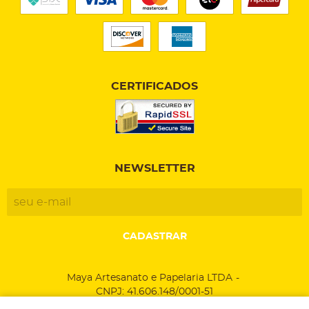
CERTIFICADOS
NEWSLETTER
CADASTRAR
Maya Artesanato e Papelaria LTDA
CNPJ: 41.606.148/0001-51