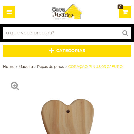
0
CATEGORIAS
Home
Madeira
Peças de pinus
CORAÇÃO PINUS 03 C/ FURO