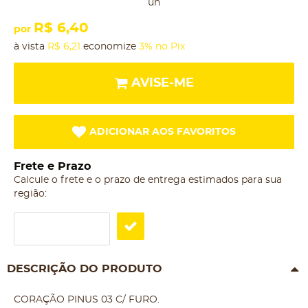
un
R$ 6,40
por
à vista
R$ 6,21
economize
3%
no Pix
AVISE-ME
ADICIONAR AOS FAVORITOS
Frete e Prazo
Calcule o frete e o prazo de entrega estimados para sua
região:
DESCRIÇÃO DO PRODUTO
CORAÇÃO PINUS 03 C/ FURO.