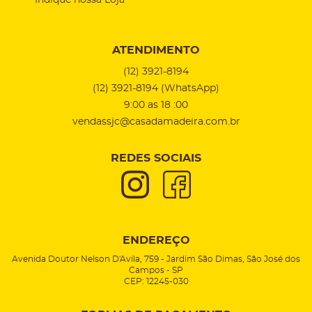
Indique nossa Loja
ATENDIMENTO
(12)
3921-8194
(12)
3921-8194
(WhatsApp)
9:00 as 18 :00
vendassjc@casadamadeira.com.br
REDES SOCIAIS
ENDEREÇO
Avenida Doutor Nelson D'Avila, 759
-
Jardim São Dimas, São José dos
Campos
-
SP
CEP: 12245-030