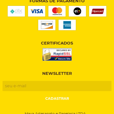
FORMAS DE PAGAMENTO
CERTIFICADOS
NEWSLETTER
CADASTRAR
Maya Artesanato e Papelaria LTDA