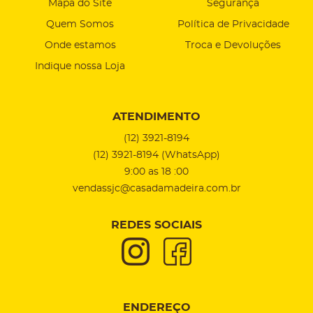
Mapa do Site
Segurança
Quem Somos
Política de Privacidade
Onde estamos
Troca e Devoluções
Indique nossa Loja
ATENDIMENTO
(12)
3921-8194
(12)
3921-8194
(WhatsApp)
9:00 as 18 :00
vendassjc@casadamadeira.com.br
REDES SOCIAIS
ENDEREÇO