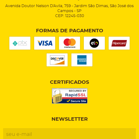
Avenida Doutor Nelson D'Avila, 759
-
Jardim São Dimas, São José dos
Campos
-
SP
CEP: 12245-030
FORMAS DE PAGAMENTO
CERTIFICADOS
NEWSLETTER